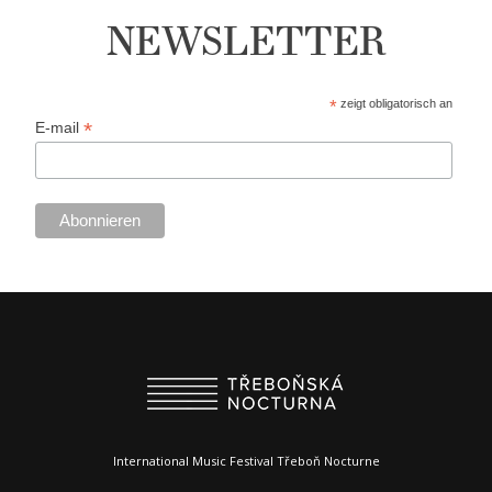
NEWSLETTER
*
zeigt obligatorisch an
*
E-mail
International Music Festival Třeboň Nocturne