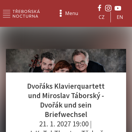
Menu
CZ
EN
Dvořáks Klavierquartett
und Miroslav Táborský -
Dvořák und sein
Briefwechsel
21. 1. 2027 19:00
|