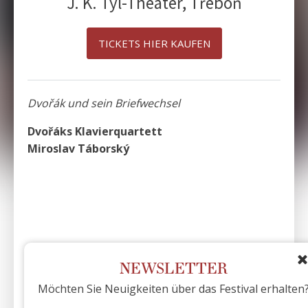
J. K. Tyl-Theater, Třeboň
TICKETS HIER KAUFEN
Dvořák und sein Briefwechsel
Dvořáks Klavierquartett
Miroslav Táborský
NEWSLETTER
Möchten Sie Neuigkeiten über das Festival erhalten