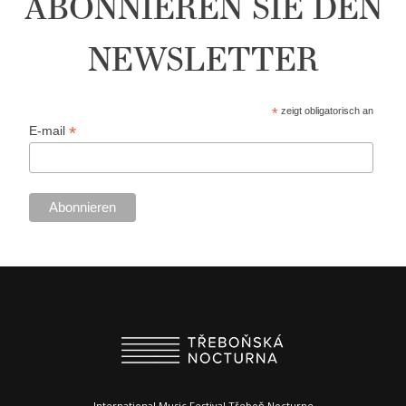
ABONNIEREN SIE DEN
NEWSLETTER
*
zeigt obligatorisch an
*
E-mail
International Music Festival Třeboň Nocturne