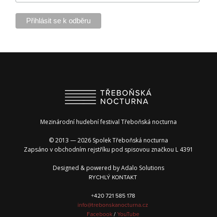
Mezinárodní hudební festival Třeboňská nocturna
© 2013 — 2026 Spolek Třeboňská nocturna
Zapsáno v obchodním rejstříku pod spisovou značkou L 4391
Designed & powered by
Adalo Solutions
RYCHLÝ KONTAKT
+420 721 585 178
info@trebonskanocturna.cz
Facebook
/
YouTube