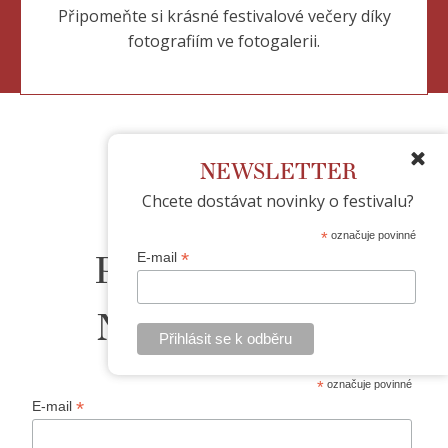
Připomeňte si krásné festivalové večery díky
fotografiím ve fotogalerii.
NEWSLETTER
Chcete dostávat novinky o festivalu?
*
označuje povinné
PŘIHLÁŠENÍ K
*
E-mail
NEWSLETERU
*
označuje povinné
*
E-mail