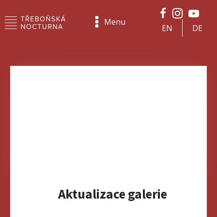
Menu
EN
DE
Aktualizace galerie