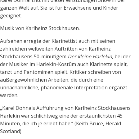
Karel Dohnal tritt mit dieser einstündigen Show in der
ganzen Welt auf. Sie ist für Erwachsene und Kinder
geeignet.
Musik von Karlheinz Stockhausen.
Aufsehen erregte der Klarinettist auch mit seinen
zahlreichen weltweiten Auftritten von Karlheinz
Stockhausens 50-minütigem
Der kleine Harlekin
, bei der
der Musiker im Harlekin-Kostüm auch Klarinette spielt,
tanzt und Pantomimen spielt. Kritiker schreiben von
außergewöhnlichen Arbeiten, die durch eine
unnachahmliche, phänomenale Interpretation ergänzt
werden.
„Karel Dohnals Aufführung von Karlheinz Stockhausens
Harlekin war schlichtweg eine der erstaunlichsten 45
Minuten, die ich je erlebt habe.“ (Keith Bruce, Herald
Scotland)