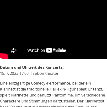
Datum und Uhrzeit des Konzerts:
15. 7. 2023 17:00, Třeboň theater
Eine einzigartige Comedy-Performance, bei der ein
Klarinettist die traditionelle Harlekin-Figur spielt. Er tanzt,
spielt Klarinette und benutzt Pantomime, um verschiedene
Charaktere und Stimmungen darzustellen. Der Klarinettist