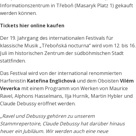
Informationszentrum in Třeboň (Masaryk Platz 1) gekauft
werden können.
Tickets hier online kaufen
Der 19. Jahrgang des internationalen Festivals für
klassische Musik „Třeboňská nocturna“ wird vom 12. bis 16.
Juli im historischen Zentrum der südböhmischen Stadt
stattfinden.
Das Festival wird von der international renommierten
Harfenistin
Kateřina Englichová
und dem Oboisten
Vilém
Veverka
mit einem Programm von Werken von Maurice
Ravel, Alphons Hasselmans, Ilja Hurník, Martin Hybler und
Claude Debussy eröffnet werden.
„Ravel und Debussy gehören zu unserem
Stammrepertoire, Claude Debussy hat darüber hinaus
heuer ein Jubiläum. Wir werden auch eine neue