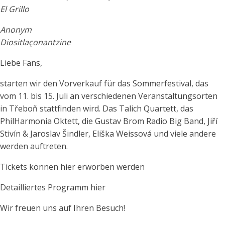
El Grillo
Anonym
Diositlaçonantzine
Liebe Fans,
starten wir den Vorverkauf für das Sommerfestival, das
vom 11. bis 15. Juli an verschiedenen Veranstaltungsorten
in Třeboň stattfinden wird. Das Talich Quartett, das
PhilHarmonia Oktett, die Gustav Brom Radio Big Band, Jiří
Stivín & Jaroslav Šindler, Eliška Weissová und viele andere
werden auftreten.
Tickets können hier erworben werden
Detailliertes Programm hier
Wir freuen uns auf Ihren Besuch!