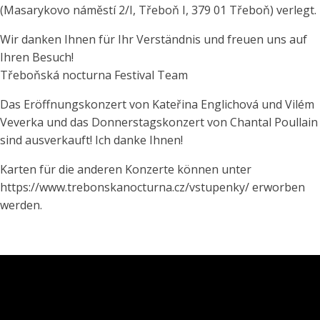
(Masarykovo náměstí 2/I, Třeboň I, 379 01 Třeboň) verlegt.
Wir danken Ihnen für Ihr Verständnis und freuen uns auf
Ihren Besuch!
Třeboňská nocturna Festival Team
Das Eröffnungskonzert von Kateřina Englichová und Vilém
Veverka und das Donnerstagskonzert von Chantal Poullain
sind ausverkauft! Ich danke Ihnen!
Karten für die anderen Konzerte können unter
https://www.trebonskanocturna.cz/vstupenky/ erworben
werden.