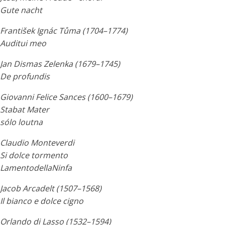
Gute nacht
František Ignác Tůma (1704–1774)
Auditui meo
Jan Dismas Zelenka (1679–1745)
De profundis
Giovanni Felice Sances (1600–1679)
Stabat Mater
sólo loutna
Claudio Monteverdi
Si dolce tormento
LamentodellaNinfa
Jacob Arcadelt (1507–1568)
Il bianco e dolce cigno
Orlando di Lasso (1532–1594)