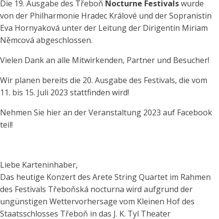
Die 19. Ausgabe des Třeboň
Nocturne Festivals
wurde
von der Philharmonie Hradec Králové und der Sopranistin
Eva Hornyaková unter der Leitung der Dirigentin Miriam
Němcová abgeschlossen.
Vielen Dank an alle Mitwirkenden, Partner und Besucher!
Wir planen bereits die 20. Ausgabe des Festivals, die vom
11. bis 15. Juli 2023 stattfinden wird!
Nehmen Sie hier an der Veranstaltung 2023 auf Facebook
teil!
Liebe Karteninhaber,
Das heutige Konzert des Arete String Quartet im Rahmen
des Festivals Třeboňská nocturna wird aufgrund der
ungünstigen Wettervorhersage vom Kleinen Hof des
Staatsschlosses Třeboň in das J. K. Tyl Theater