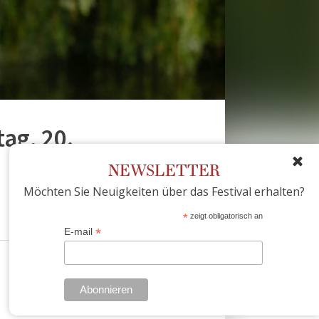
g, 20.
NEWSLETTER
Möchten Sie Neuigkeiten über das Festival erhalten?
*
zeigt obligatorisch an
*
E-mail