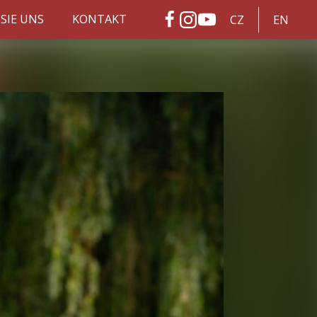
SIE UNS
KONTAKT
CZ
EN