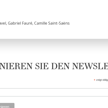
el, Gabriel Fauré, Camille Saint-Saëns
NIEREN SIE DEN NEWSL
*
zeigt obli