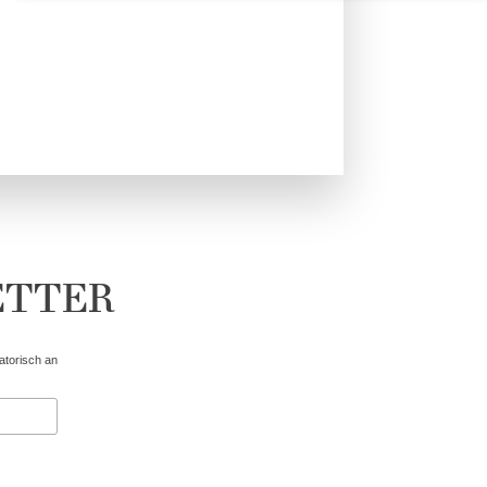
ETTER
gatorisch an