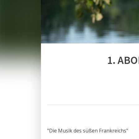
1. AB
"Die Musik des süßen Frankreichs"