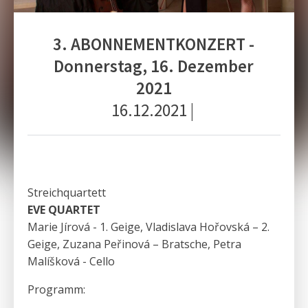
3. ABONNEMENTKONZERT -
Donnerstag, 16. Dezember
2021
16.12.2021
|
Streichquartett
EVE QUARTET
Marie Jírová - 1. Geige, Vladislava Hořovská – 2.
Geige, Zuzana Peřinová – Bratsche, Petra
Malíšková - Cello
Programm: