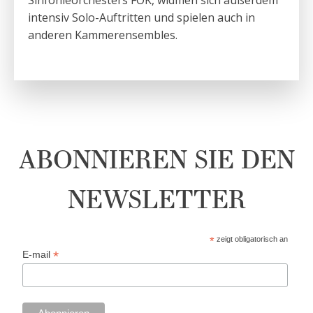
Sinfonieorchesters FOK, widmen sich außerdem
intensiv Solo-Auftritten und spielen auch in
anderen Kammerensembles.
ABONNIEREN SIE DEN
NEWSLETTER
*
zeigt obligatorisch an
*
E-mail