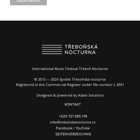
International Music Festival Třeboň Nocturne
© 2013 — 2026 Spolek Třeboňská nocturna
Registered in the Commercial Register under file number L 4391
Designed & powered by
Adalo Solutions
KONTAKT
+420 721 585 178
info@trebonskanocturna.cz
Facebook
/
YouTube
SEITENVERZEICHNIS