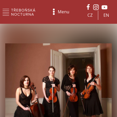
Menu
CZ
EN