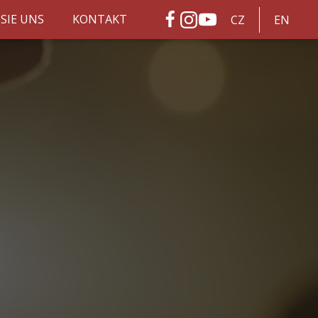
SIE UNS
KONTAKT
CZ
EN