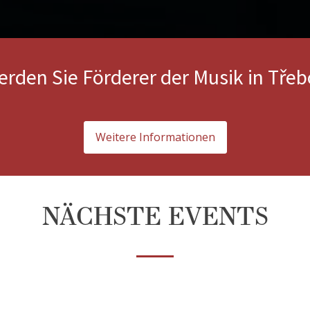
rden Sie Förderer der Musik in Tře
Weitere Informationen
NÄCHSTE EVENTS