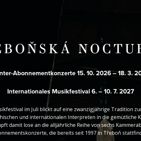
EBOŇSKÁ NOCTU
nter-Abonnementkonzerte 15. 10. 2026 – 18. 3. 2
Internationales Musikfestival 6. – 10. 7. 2027
kfestival im Juli blickt auf eine zwanzigjährige Tradition z
ischen und internationalen Interpreten in die gemütliche Ku
pft damit lose an die alljährliche Reihe von sechs Kammera
nnementskonzerte, die bereits seit 1997 in Třeboň stattfin