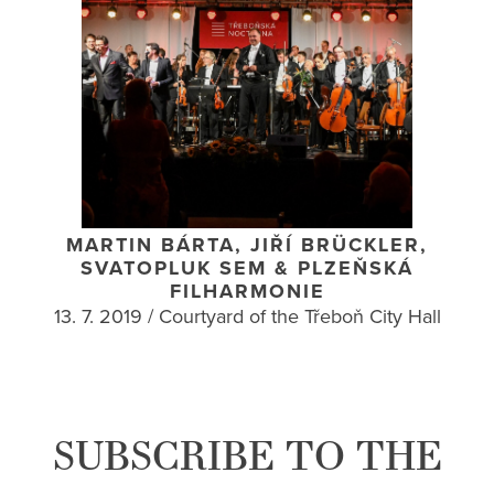
MARTIN BÁRTA, JIŘÍ BRÜCKLER,
SVATOPLUK SEM & PLZEŇSKÁ
FILHARMONIE
13. 7. 2019 / Courtyard of the Třeboň City Hall
SUBSCRIBE TO THE