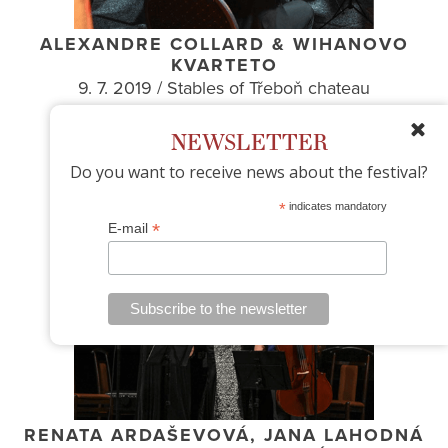
ALEXANDRE COLLARD & WIHANOVO
KVARTETO
9. 7. 2019 / Stables of Třeboň chateau
NEWSLETTER
Do you want to receive news about the festival?
*
indicates mandatory
*
E-mail
RENATA ARDAŠEVOVÁ, JANA LAHODNÁ