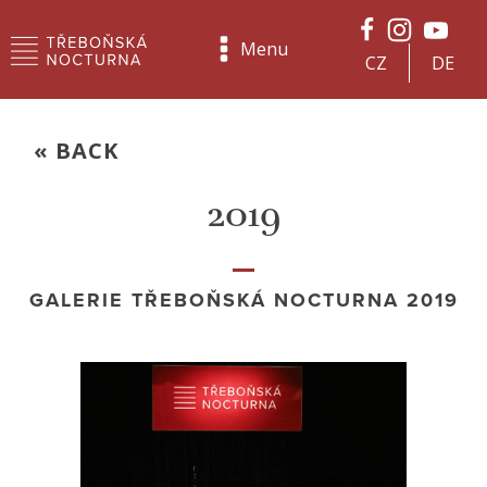
Menu
CZ
DE
« BACK
2019
GALERIE TŘEBOŇSKÁ NOCTURNA 2019