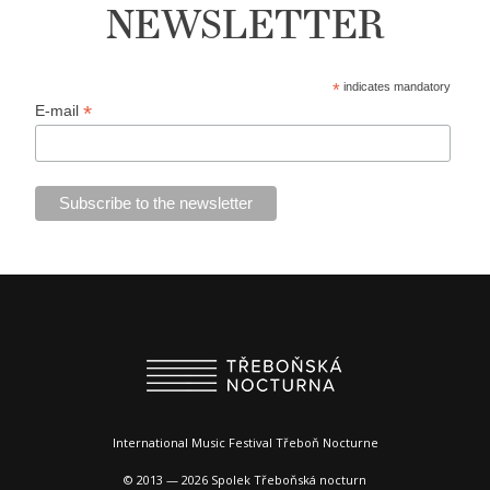
NEWSLETTER
*
indicates mandatory
*
E-mail
International Music Festival Třeboň Nocturne
© 2013 — 2026 Spolek Třeboňská nocturn