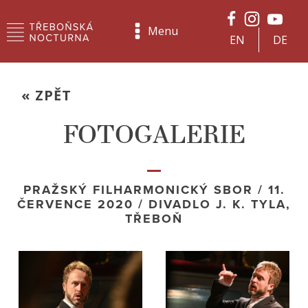
Menu
EN
DE
« ZPĚT
FOTOGALERIE
PRAŽSKÝ FILHARMONICKÝ SBOR / 11.
ČERVENCE 2020 / DIVADLO J. K. TYLA,
TŘEBOŇ