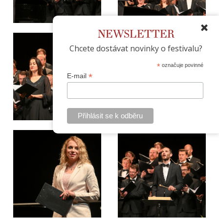
NEWSLETTER
Chcete dostávat novinky o festivalu?
*
označuje povinné
*
E-mail