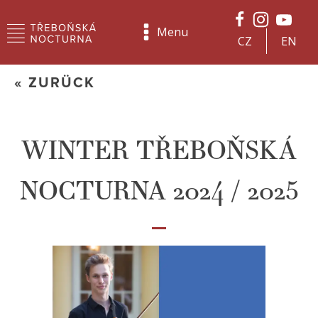
Menu
CZ
EN
« ZURÜCK
WINTER TŘEBOŇSKÁ
NOCTURNA 2024 / 2025