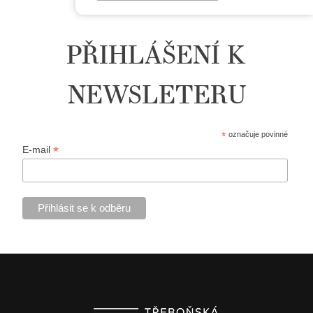
PŘIHLÁŠENÍ K
NEWSLETERU
*
označuje povinné
*
E-mail