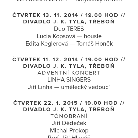
ČTVRTEK 13. 11. 2014 / 19.00 HOD //
DIVADLO J. K. TYLA, TŘEBOŇ
Duo TERES
Lucia Kopsová — housle
Edita Keglerová — Tomáš Honěk
ČTVRTEK 11. 12. 2014 / 19.00 HOD //
DIVADLO J. K. TYLA, TŘEBOŇ
ADVENTNÍ KONCERT
LINHA SINGERS
Jiří Linha — umělecký vedoucí
ČTVRTEK 22. 1. 2015 / 19.00 HOD //
DIVADLO J. K. TYLA, TŘEBOŇ
TÓNOBRANÍ
Jiří Dědeček
Michal Prokop
Prof. Jiří Hlaváč