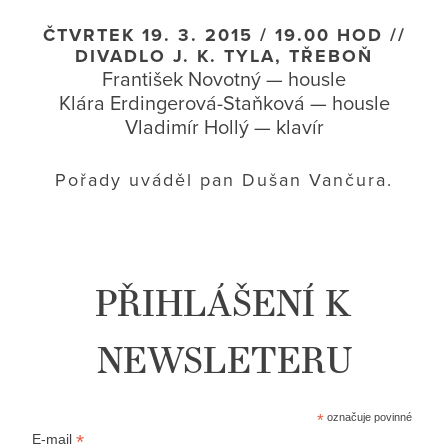
ČTVRTEK 19. 3. 2015 / 19.00 HOD //
DIVADLO J. K. TYLA, TŘEBOŇ
František Novotný — housle
Klára Erdingerová-Staňková — housle
Vladimír Hollý — klavír
Pořady uváděl pan Dušan Vančura.
PŘIHLÁŠENÍ K
NEWSLETERU
*
označuje povinné
*
E-mail