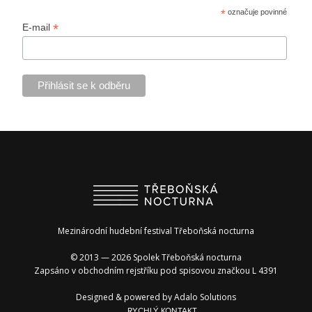
*
označuje povinné
*
E-mail
Mezinárodní hudební festival Třeboňská nocturna
© 2013 — 2026 Spolek Třeboňská nocturna
Zapsáno v obchodním rejstříku pod spisovou značkou L 4391
Designed & powered by
Adalo Solutions
RYCHLÝ KONTAKT