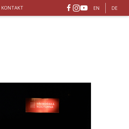
KONTAKT
EN
DE