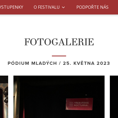
VSTUPENKY
O FESTIVALU
PODPOŘTE NÁS
FOTOGALERIE
PÓDIUM MLADÝCH / 25. KVĚTNA 2023