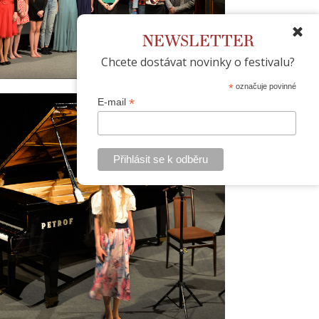
NEWSLETTER
Chcete dostávat novinky o festivalu?
*
označuje povinné
*
E-mail