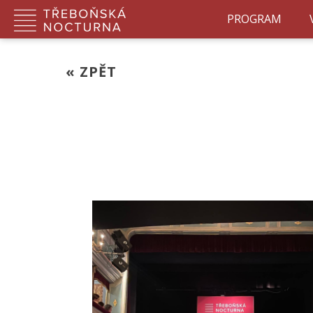
PROGRAM
« ZPĚT