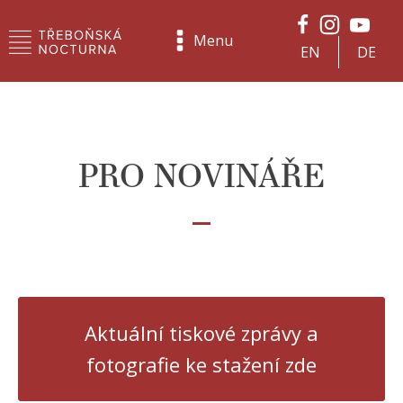
Menu
EN
DE
PRO NOVINÁŘE
Aktuální tiskové zprávy a
fotografie ke stažení zde