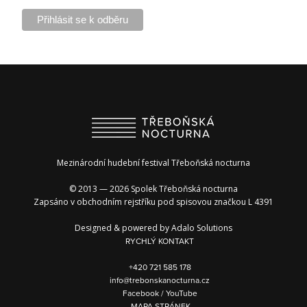
Mezinárodní hudební festival Třeboňská nocturna
© 2013 — 2026 Spolek Třeboňská nocturna
Zapsáno v obchodním rejstříku pod spisovou značkou L 4391
Designed & powered by
Adalo Solutions
RYCHLÝ KONTAKT
+420 721 585 178
info@trebonskanocturna.cz
Facebook
/
YouTube
MAPA STRÁNEK