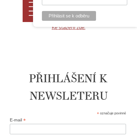
Ke stažení zde.
PŘIHLÁŠENÍ K
NEWSLETERU
*
označuje povinné
*
E-mail