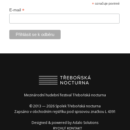
*
označuje povinné
*
E-mail
Mezinárodní hudební festival Třeboňská nocturna
© 2013 — 2026 Spolek Třeboňská nocturna
Zapsáno v obchodním rejstříku pod spisovou značkou L 4391
Designed & powered by
Adalo Solutions
RYCHLÝ KONTAKT