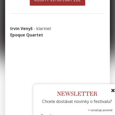
Irvin Venyš
- klarinet
Epoque Quartet
NEWSLETTER
Chcete dostávat novinky o festivalu?
*
označuje povinné