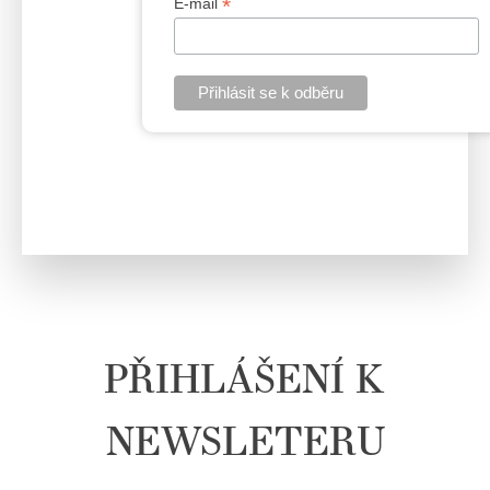
*
E-mail
PŘIHLÁŠENÍ K
NEWSLETERU