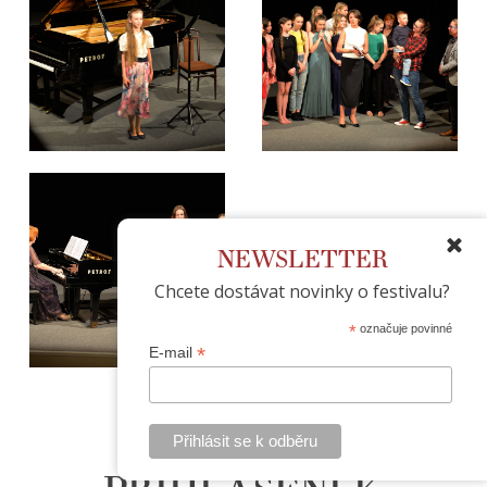
NEWSLETTER
Chcete dostávat novinky o festivalu?
*
označuje povinné
*
E-mail