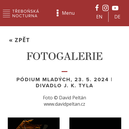
Menu
EN
DE
« ZPĚT
FOTOGALERIE
PÓDIUM MLADÝCH, 23. 5. 2024 |
DIVADLO J. K. TYLA
Foto © David Peltán
www.davidpeltan.cz