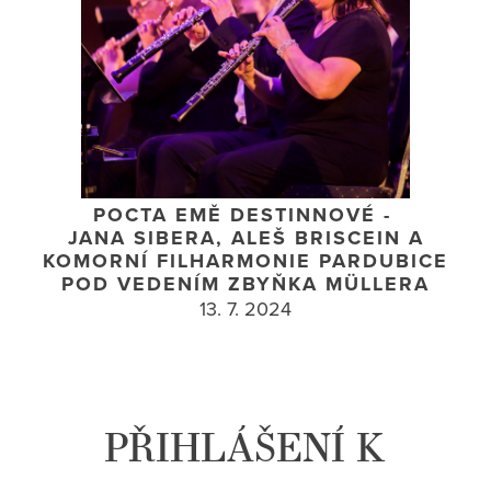
POCTA EMĚ DESTINNOVÉ -
JANA SIBERA, ALEŠ BRISCEIN A
KOMORNÍ FILHARMONIE PARDUBICE
POD VEDENÍM ZBYŇKA MÜLLERA
13. 7. 2024
PŘIHLÁŠENÍ K