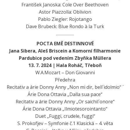
František Janoska: Cole Over Beethoven
Astor Piazzolla: Oblivion
Pablo Ziegler: Rojotango
Dave Brubeck: Blue Rondo à la Turk
POCTA EMĚ DESTINNOVÉ
Jana Sibera, Aleš Briscein a Komorní filharmonie
Pardubice pod vedením Zbyňka Müllera
13. 7. 2024 | Hala Roháč, Třeboň
W.A.Mozart – Don Giovanni
Předehra
Recitativ a árie Donny Anny „Non mi dir, bell´idolmio“ ´
Árie Dona Ottavia „Dalla sua pace“
Recitativ a árie Donny Anny „Or saichil´onore“
Árie Dona Ottavia „Ilmiotesorointanto“
Duet „Fuggi, crudele, fuggi“
S. Prokofjev – Symfonie č.1 Klasická – 4. věta