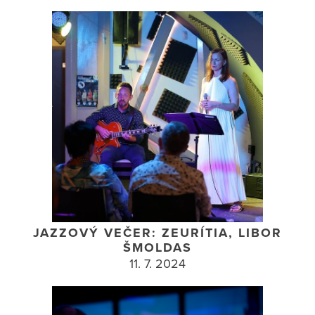
JAZZOVÝ VEČER: ZEURÍTIA, LIBOR
ŠMOLDAS
11. 7. 2024