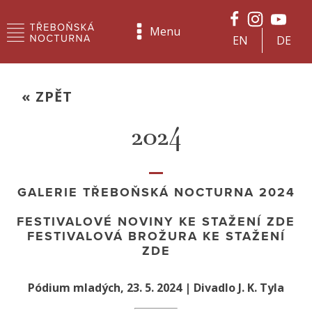
Menu
EN
DE
« ZPĚT
2024
GALERIE TŘEBOŇSKÁ NOCTURNA 2024
FESTIVALOVÉ NOVINY KE STAŽENÍ
ZDE
FESTIVALOVÁ BROŽURA KE STAŽENÍ
ZDE
Pódium mladých, 23. 5. 2024
| Divadlo J. K. Tyla