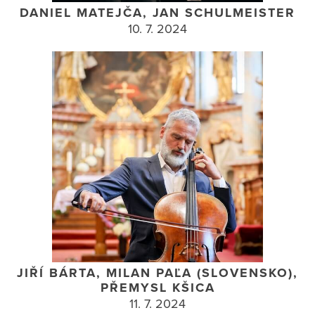
DANIEL MATEJČA, JAN SCHULMEISTER
10. 7. 2024
JIŘÍ BÁRTA, MILAN PAĽA (SLOVENSKO),
PŘEMYSL KŠICA
11. 7. 2024